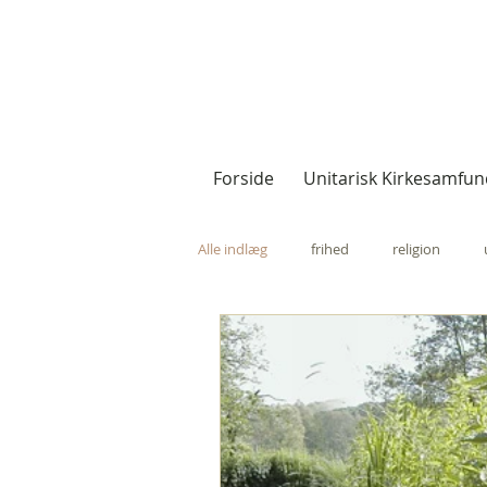
Forside
Unitarisk Kirkesamfun
Alle indlæg
frihed
religion