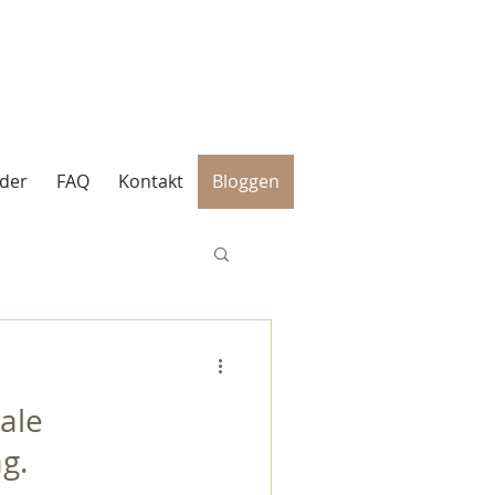
der
FAQ
Kontakt
Bloggen
ale
g.