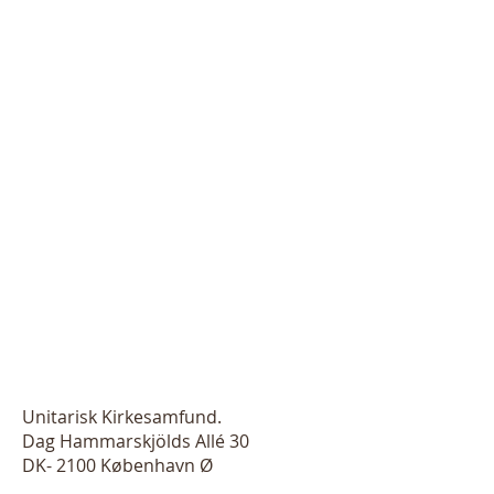
Unitarisk Kirkesamfund.
Dag Hammarskjölds Allé 30
DK- 2100 København Ø
Telefon:
35 26 17 71