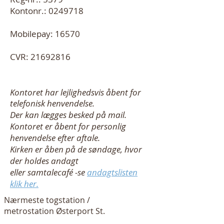
Kontonr.:
0249718
Mobilepay: 16570
CVR:
21692816
Kontoret har lejlighedsvis åbent for
telefonisk henvendelse.
Der kan lægges besked på mail.
Kontoret er åbent for personlig
henvendelse efter aftale.
Kirken er åben på de søndage, hvor
der holdes andagt
eller samtalecafé -se
andagtslisten
klik her.
Nærmeste togstation /
metrostation Østerport St.