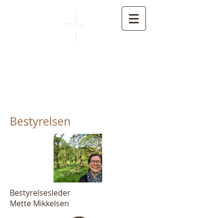
Unitarisk Kirkesamfund
Bestyrelsen
Bestyrelsesleder
Mette Mikkelsen