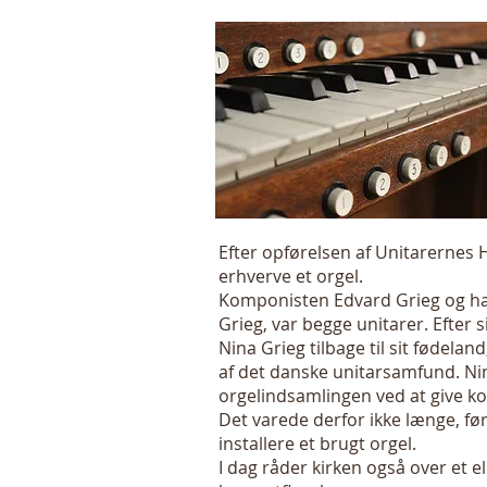
Efter opførelsen af Unitarernes
erhverve et orgel.
Komponisten Edvard Grieg og ha
Grieg, var begge unitarer. Efter 
Nina Grieg tilbage til sit fødel
af det danske unitarsamfund. Nin
orgelindsamlingen ved at give ko
Det varede derfor ikke længe, f
installere et brugt orgel.
I dag råder kirken også over et el