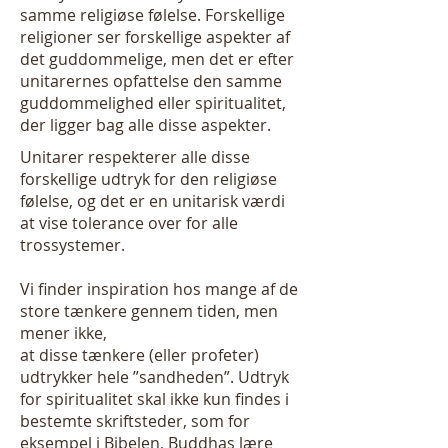
samme religiøse følelse. Forskellige
religioner ser forskellige aspekter af
det guddommelige, men det er efter
unitarernes opfattelse den samme
guddommelighed eller spiritualitet,
der ligger bag alle disse aspekter.
Unitarer respekterer alle disse
forskellige udtryk for den religiøse
følelse, og det er en unitarisk værdi
at vise tolerance over for alle
trossystemer.
Vi finder inspiration hos mange af de
store tænkere gennem tiden, men
mener ikke,
at disse tænkere (eller profeter)
udtrykker hele ”sandheden”. Udtryk
for spiritualitet skal ikke kun findes i
bestemte skriftsteder, som for
eksempel i Bibelen, Buddhas lære