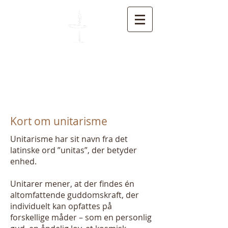
Unitarisk Kirkesamfund
Kort om unitarisme
Unitarisme har sit navn fra det
latinske ord ”unitas”, der betyder
enhed.
Unitarer mener, at der findes én
altomfattende guddomskraft, der
individuelt kan opfattes på
forskellige måder – som en personlig