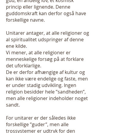
gud, en åndelig lov, et kosmisk
princip eller lignende. Denne
guddomskraft kan derfor også have
forskellige navne.
Unitarer antager, at alle religioner og
al spiritualitet udspringer af denne
ene kilde.
Vi mener, at alle religioner er
menneskelige forsøg på at forklare
det uforklarlige.
De er derfor afhængige af kultur og
kan ikke være endelige og faste, men
er under stadig udvikling. Ingen
religion besidder hele ”sandheden”,
men alle religioner indeholder noget
sandt.
For unitarer er der således ikke
forskellige ”guder”, men alle
trossystemer er udtryk for den