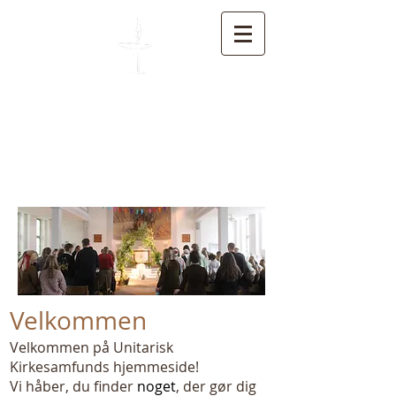
Unitarisk Kirkesamfund
Velkommen
Velkommen på Unitarisk
Kirkesamfunds hjemmeside!
Vi håber, du finder
noget
, der gør dig