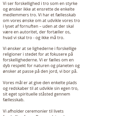
Vi ser forskellighed i tro som en styrke
og ønsker ikke at ensrette de enkelte
medlemmers tro. Vi har et fællesskab
om vores ønske om at udvikle vores tro
i lyset af fornuften – uden at der skal
være en autoritet, der fortæller os,
hvad vi skal tro - og ikke må tro.
Vi ønsker at se lighederne i forskellige
religioner i stedet for at fokusere på
forskellighederne. Vi er fælles om en
dyb respekt for naturen og planeten og
ønsker at passe på den jord, vi bor på.
Vores mål er at give den enkelte plads
og redskaber til at udvikle sin egen tro,
sit eget spirituelle ståsted gennem
fællesskab.
Vi afholder ceremonier til livets