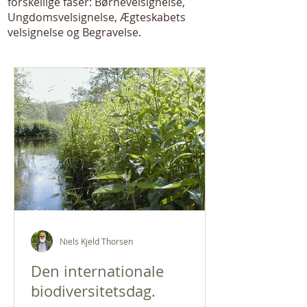
forskellige faser: Børnevelsignelse,
Ungdomsvelsignelse, Ægteskabets
velsignelse og Begravelse.
Niels Kjeld Thorsen
Den internationale
biodiversitetsdag.