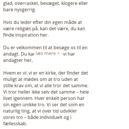
glad, overrasket, bevæget, klogere eller
bare nysgerrig.
Hvis du leder efter din egen måde at
være religiøs på, kan det være, du kan
finde inspiration her.
Du er velkommen til at besøge os til en
læs mere >
andagt. Du kan se, hvornår vi har
andagter her,
Hvem er vi: vi er en kirke, der finder det
muligt at mødes om at tro uden at
stille krav om, at vi alle tror det samme.
Vi tror heller ikke selv det samme – hele
livet igennem. Hver enkelt person har
sin egen unikke tro. Vi ser det som en
naturlig ting, at vi over tid udvikler
vores tro – både individuelt og i
fællesskab.