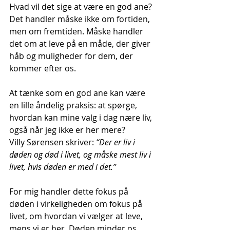
Hvad vil det sige at være en god ane? 
Det handler måske ikke om fortiden, 
men om fremtiden. Måske handler 
det om at leve på en måde, der giver 
håb og muligheder for dem, der 
kommer efter os. 
At tænke som en god ane kan være 
en lille åndelig praksis: at spørge, 
hvordan kan mine valg i dag nære liv, 
også når jeg ikke er her mere?
Villy Sørensen skriver: 
“Der er liv i 
døden og død i livet, og måske mest liv i 
livet, hvis døden er med i det.”
For mig handler dette fokus på 
døden i virkeligheden om fokus på 
livet, om hvordan vi vælger at leve, 
mens vi er her. Døden minder os 