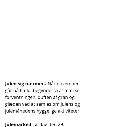
Julen sig nærmer…
Når november 
går på hæld, begynder vi at mærke 
forventningen, duften af gran og 
glæden ved at samles om julens og 
julemånedens hyggelige aktiviteter.
Julemarked 
Lørdag den 29. 