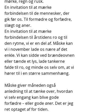
mørke, regn og rusk.  
En invitation til at mærke 
forbindelsen til de mennesker, der 
gik før os. Til formødre og forfædre, 
slægt og aner. 
En invitation til at mærke 
forbindelsen til årstidens ro og til 
den rytme, vi er en del af. Måske kan 
vi i november lade os nære af det 
enkle. Vi kan sidde ved brændeovnen 
eller tænde et lys, lade tankerne 
falde til ro, og minde os selv om, at vi 
hører til i en større sammenhæng.
Måske giver måneden også 
anledning til at tænke over, hvordan 
vi selv engang kan blive gode 
forfædre – eller gode 
aner
. Det er jeg 
ret optaget af for tiden.