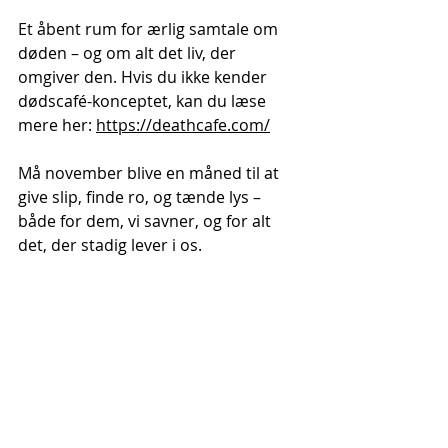
Et åbent rum for ærlig samtale om 
døden – og om alt det liv, der 
omgiver den. Hvis du ikke kender 
dødscafé-konceptet, kan du læse 
mere her: 
https://deathcafe.com/
Må november blive en måned til at 
give slip, finde ro, og tænde lys – 
både for dem, vi savner, og for alt 
det, der stadig lever i os.