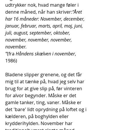
udtrykker nok, hvad mange føler i 
denne måned, når han skriver:
“Året 
har 16 måneder: November, december, 
januar, februar, marts, april, maj, juni, 
juli, august, september, oktober, 
november, november, november, 
november.
”
(fra 
Håndens skælven i november
, 
1986)
Bladene slipper grenene, og det får 
mig til at tænke på, hvad jeg selv har 
brug for at give slip på, før vinteren 
for alvor begynder. Måske er det 
gamle tanker, ting, vaner. Måske er 
det 'bare' lidt oprydning på loftet og i 
kælderen, på boghylden eller 
krydderihylden. November har 