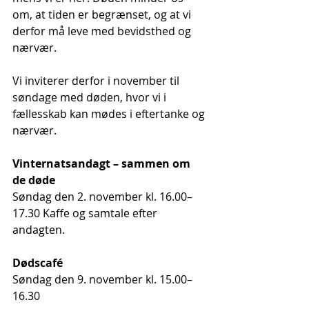
om, at tiden er begrænset, og at vi 
derfor må leve med bevidsthed og 
nærvær.
Vi inviterer derfor i november til 
søndage med døden, hvor vi i 
fællesskab kan mødes i eftertanke og 
nærvær.
Vinternatsandagt – sammen om 
de døde 
Søndag den 2. november kl. 16.00–
17.30 Kaffe og samtale efter 
andagten.
Dødscafé 
Søndag den 9. november kl. 15.00–
16.30