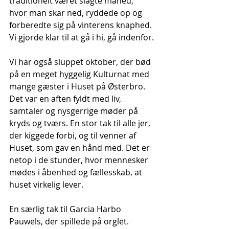
traditionelt været slagte måned, 
hvor man skar ned, ryddede op og 
forberedte sig på vinterens knaphed. 
Vi gjorde klar til at gå i hi, gå indenfor.
Vi har også sluppet oktober, der bød 
på en meget hyggelig Kulturnat med 
mange gæster i Huset på Østerbro. 
Det var en aften fyldt med liv, 
samtaler og nysgerrige møder på 
kryds og tværs. En stor tak til alle jer, 
der kiggede forbi, og til venner af 
Huset, som gav en hånd med. Det er 
netop i de stunder, hvor mennesker 
mødes i åbenhed og fællesskab, at 
huset virkelig lever. 
En særlig tak til Garcia Harbo 
Pauwels, der spillede på orglet.